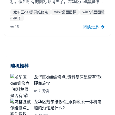
标。假如所有的图标都消失了，龙华区dell黑屏维修
点你可以在桌面上右击>>;，然后查看>>来显示桌面
龙华区dell黑屏维修点
win7桌面图标
win7桌面图标
图标。假如只缺少电脑图标，你可以在桌面上右击
不见了
>>来改变>>;右边桌面图标>>龙华区dell黑屏维修
点。...
阅读更多
15
随机推荐
龙华区dell维修点_资料复原是否有“软
硬兼施”?
7 阅读
龙华区戴尔维修点_跟你说说一体机电
脑的烦恼是什么?