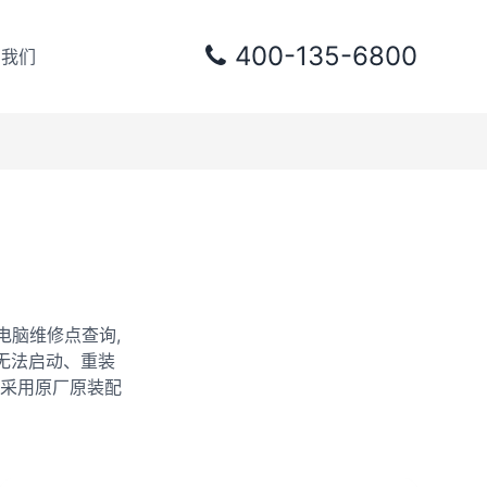
400-135-6800
系我们
电脑维修点查询,
无法启动、重装
采用原厂原装配