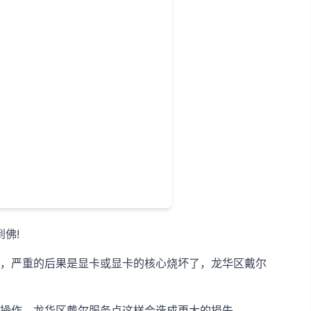
佛!
，严重的后果是显卡或显卡的核心烧坏了，龙华区戴尔
操作，龙华区戴尔服务点这样会造成更大的损失。