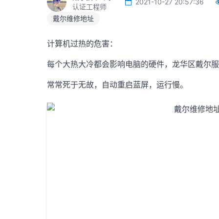
2021-10-27 20:57:36
认证工程师
戴尔维修地址
计算机过热的危害：
每个大热大冷都会影响电脑的硬件，龙华区戴尔服
常常死于无故，自动重启蓝屏，运行慢。