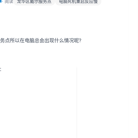
阅读
龙华区戴尔服务点
电脑死机重启反应慢
务点所以在电脑总会出现什么情况呢?