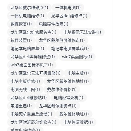
龙华区戴尔维修点(1)
一体机电脑(1)
一体机电脑维修(1)
龙华区dell维修点(1)
数据恢复(1)
电脑硬件故障(1)
龙华区戴尔维修服务点(1)
电脑提示无法安装(1)
软件装置(1)
龙华区戴尔蓝屏维修点(1)
笔记本电脑屏幕(1)
笔记本电脑屏幕暗(1)
龙华区dell黑屏维修点(1)
win7桌面图标(1)
win7桌面图标不见了(1)
龙华区戴尔无法开机维修(1)
电脑主板(1)
电脑主板维修(1)
龙华区戴尔维修地址(1)
电脑无线上网(1)
戴尔维修价格(1)
龙华区dell维修站(1)
电脑经常死机(1)
电脑重启(1)
龙华区戴尔服务点(1)
电脑死机重启反应慢(1)
戴尔维修地址(1)
龙华区附近戴尔维修点(1)
电脑恢复数据(1)
戴尔电脑维修(1)