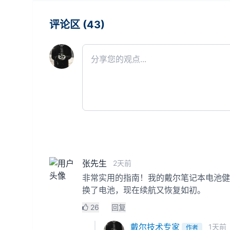
评论区 (43)
张先生
2天前
非常实用的指南！我的戴尔笔记本电池健
换了电池，现在续航又恢复如初。
26
回复
戴尔技术专家
1天前
作者