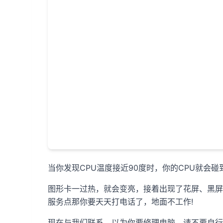
当你发现CPU温度接近90度时，你的CPU就会碰到
图形卡一过热，就会变亮，接着出现了花屏、黑屏
服务点那你要天天打电话了，地面不工作!
现在与我们联系，以为你要修理电脑，请不要自行