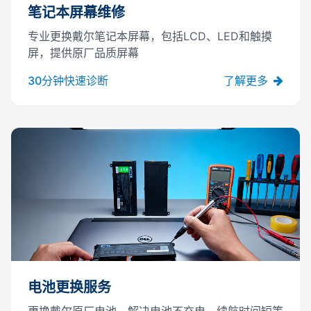
笔记本屏幕维修
专业更换戴尔笔记本屏幕，包括LCD、LED和触摸
屏，提供原厂品质屏幕
30分钟快速诊断
了解更多
电池更换服务