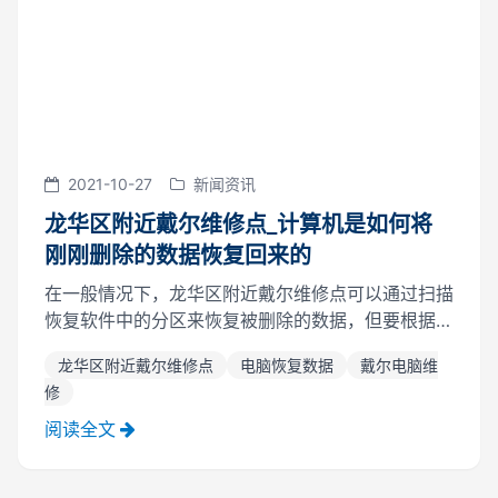
2021-10-27
新闻资讯
龙华区附近戴尔维修点_计算机是如何将
刚刚删除的数据恢复回来的
在一般情况下，龙华区附近戴尔维修点可以通过扫描
恢复软件中的分区来恢复被删除的数据，但要根据不
同情况决定恢复效果。对于日志类型文件系统，数据
龙华区附近戴尔维修点
电脑恢复数据
戴尔电脑维
删除后恢复的可能性较大，效果良好。一些早期设计
修
的文件系统(例如，fat16/32)...
阅读全文